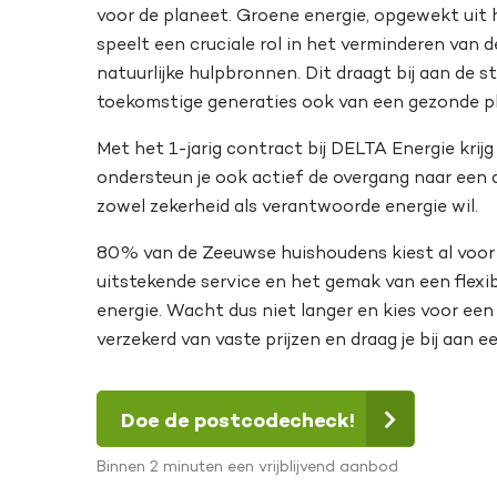
voor de planeet. Groene energie, opgewekt uit
speelt een cruciale rol in het verminderen va
natuurlijke hulpbronnen. Dit draagt bij aan de s
toekomstige generaties ook van een gezonde p
Met het 1-jarig contract bij DELTA Energie krijg
ondersteun je ook actief de overgang naar een 
zowel zekerheid als verantwoorde energie wil.
80% van de Zeeuwse huishoudens kiest al voor
uitstekende service en het gemak van een flexib
energie. Wacht dus niet langer en kies voor een 
verzekerd van vaste prijzen en draag je bij aan 
Doe de postcodecheck!
Binnen 2 minuten een vrijblijvend aanbod