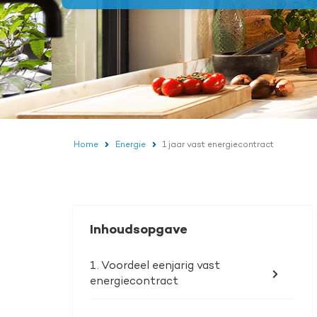
Home
Energie
1 jaar vast energiecontract
Inhoudsopgave
1. Voordeel eenjarig vast
energiecontract