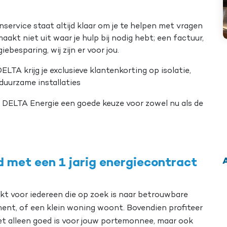
nservice staat altijd klaar om je te helpen met vragen
akt niet uit waar je hulp bij nodig hebt; een factuur,
ebesparing, wij zijn er voor jou.
DELTA krijg je exclusieve klantenkorting op isolatie,
uurzame installaties
ij DELTA Energie een goede keuze voor zowel nu als de
A
id met een 1 jarig energiecontract
ikt voor iedereen die op zoek is naar betrouwbare
ement, of een klein woning woont. Bovendien profiteer
iet alleen goed is voor jouw portemonnee, maar ook