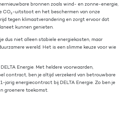
 hernieuwbare bronnen zoals wind- en zonne-energie,
n de CO₂-uitstoot en het beschermen van onze
trijd tegen klimaatverandering en zorgt ervoor dat
laneet kunnen genieten.
 je dus niet alleen stabiele energiekosten, maar
duurzamere wereld. Het is een slimme keuze voor wie
 DELTA Energie. Met heldere voorwaarden,
el contract, ben je altijd verzekerd van betrouwbare
1-jarig energiecontract bij DELTA Energie. Zo ben je
een groenere toekomst.