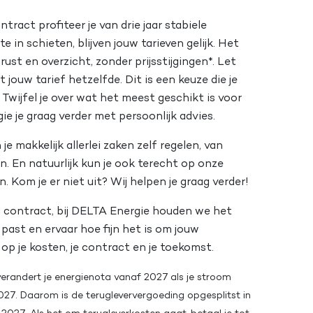
tract profiteer je van drie jaar stabiele
e in schieten, blijven jouw tarieven gelijk. Het
ust en overzicht, zonder prijsstijgingen*. Let
ft jouw tarief hetzelfde. Dit is een keuze die je
Twijfel je over wat het meest geschikt is voor
e je graag verder met persoonlijk advies.
e makkelijk allerlei zaken zelf regelen, van
n. En natuurlijk kun je ook terecht op onze
 Kom je er niet uit? Wij helpen je graag verder!
ig contract, bij DELTA Energie houden we het
 past en ervaar hoe fijn het is om jouw
 op je kosten, je contract en je toekomst.
verandert je energienota vanaf 2027 als je stroom
2027. Daarom is de terugleververgoeding opgesplitst in