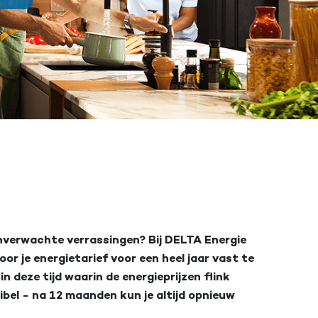
 onverwachte verrassingen? Bij DELTA Energie
or je energietarief voor een heel jaar vast te
in deze tijd waarin de energieprijzen flink
ibel - na 12 maanden kun je altijd opnieuw