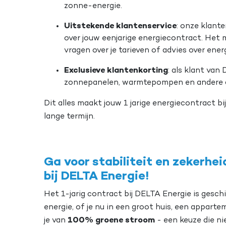
zonne-energie.
Uitstekende klantenservice
: onze klante
over jouw eenjarige energiecontract. Het ma
vragen over je tarieven of advies over energi
Exclusieve klantenkorting
: als klant van 
zonnepanelen, warmtepompen en andere d
Dit alles maakt jouw 1 jarige energiecontract b
lange termijn.
Ga voor stabiliteit en zekerhe
bij DELTA Energie!
Het 1-jarig contract bij DELTA Energie is gesch
energie, of je nu in een groot huis, een appart
je van
100% groene stroom
- een keuze die n