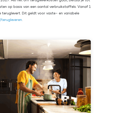
2027. Als het om terugleverkosten gaat, betaal je tot
en op basis van een aantal verbruikstaffels. Vanaf 1
 teruglevert. Dit geldt voor vaste- en variabele
l/terugleveren
.