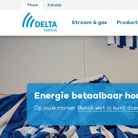
Thuis
Zakelijk
Stroom & gas
Product
Energie betaalbaar h
Op jouw manier.
Bekijk wat jij kunt doe