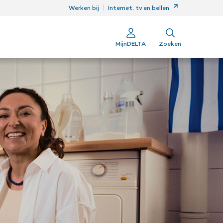
ren
Werken bij
Internet, tv en bellen
MijnDELTA
Zoeken