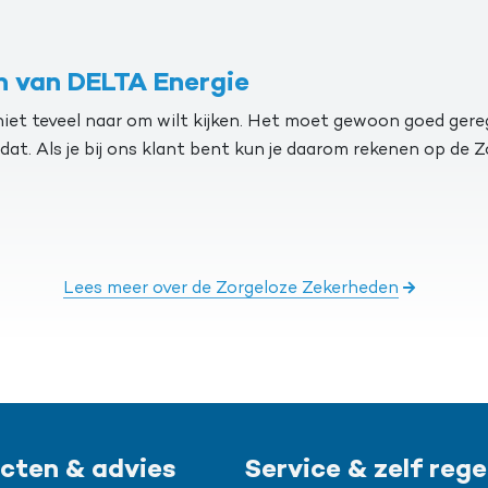
n van DELTA Energie
jk niet teveel naar om wilt kijken. Het moet gewoon goed ger
 dat. Als je bij ons klant bent kun je daarom rekenen op de
Lees meer over de Zorgeloze Zekerheden
cten & advies
Service & zelf rege