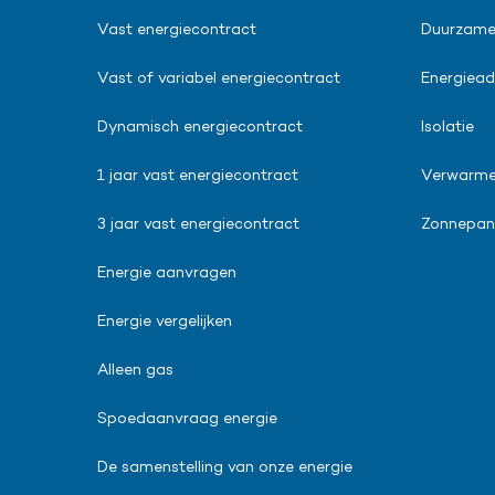
Vast energiecontract
Duurzame
Vast of variabel energiecontract
Energiead
Dynamisch energiecontract
Isolatie
1 jaar vast energiecontract
Verwarm
3 jaar vast energiecontract
Zonnepane
Energie aanvragen
Energie vergelijken
Alleen gas
Spoedaanvraag energie
De samenstelling van onze energie