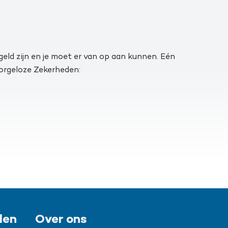
egeld zijn en je moet er van op aan kunnen. Eén
 Zorgeloze Zekerheden:
len
Over ons