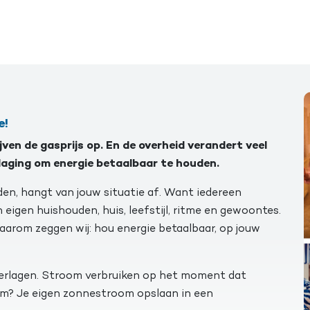
e!
jven de gasprijs op. En de overheid verandert veel
daging om energie betaalbaar te houden.
den, hangt van jouw situatie af. Want iedereen
eigen huishouden, huis, leefstijl, ritme en gewoontes.
Daarom zeggen wij: hou energie betaalbaar, op jouw
t verlagen. Stroom verbruiken op het moment dat
m? Je eigen zonnestroom opslaan in een