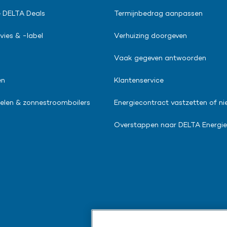
 DELTA Deals
Termijnbedrag aanpassen
vies & -label
Verhuizing doorgeven
Vaak gegeven antwoorden
en
Klantenservice
len & zonnestroomboilers
Energiecontract vastzetten of ni
Overstappen naar DELTA Energie