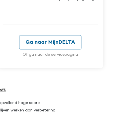
Ga naar MijnDELTA
Of ga naar de servicepagina
 opvallend hoge score.
lijven werken aan verbetering.