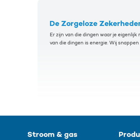
De Zorgeloze Zekerhede
Er zijn van die dingen waar je eigenli
van die dingen is energie. Wij snappen
Stroom & gas
Produ