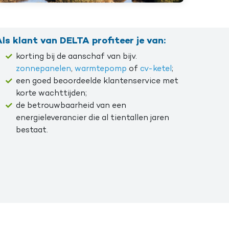
ls klant van DELTA profiteer je van:
korting bij de aanschaf van bijv.
zonnepanelen
,
warmtepomp
of
cv-ketel
;
een goed beoordeelde klantenservice met
korte wachttijden;
de betrouwbaarheid van een
energieleverancier die al tientallen jaren
bestaat.