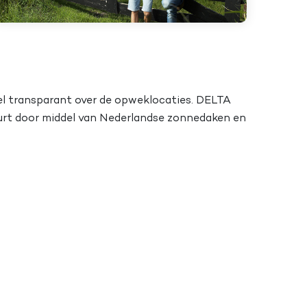
eel transparant over de opweklocaties. DELTA
rt door middel van Nederlandse zonnedaken en