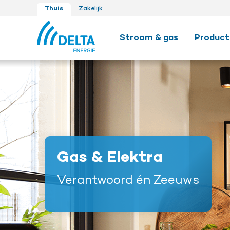
Thuis
Zakelijk
Stroom & gas
Product
Gas & Elektra
Verantwoord én Zeeuws