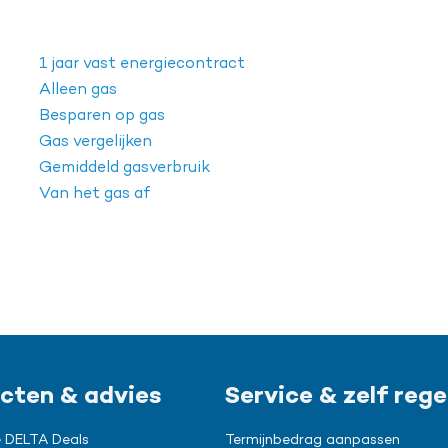
1 jaar vast energiecontract
Alleen gas
Besparen op gas
Gas vergelijken
Gemiddeld gasverbruik
Van het gas af
cten & advies
Service & zelf rege
 DELTA Deals
Termijnbedrag aanpassen