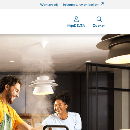
ren
Werken bij
Internet, tv en bellen
MijnDELTA
Zoeken