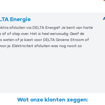
A
ELTA Energie
ektra afsluiten via DELTA Energie? Je bent van harte
 af of stap over. Het is heel eenvoudig. Geef de
ons weten of je kiest voor DELTA Groene Stroom of
or je. Elektriciteit afsluiten was nog nooit zo
Wat onze klanten zeggen: