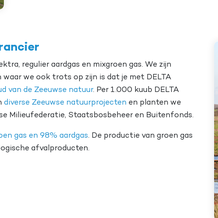
rancier
ktra, regulier aardgas en mixgroen gas. We zijn
n waar we ook trots op zijn is dat je met DELTA
d van de Zeeuwse natuur
. Per 1.000 kuub DELTA
n
diverse Zeeuwse natuurprojecten
en planten we
e Milieufederatie, Staatsbosbeheer en Buitenfonds.
oen gas en 98% aardgas
. De productie van groen gas
logische afvalproducten.