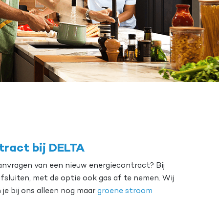
ract bij DELTA
aanvragen van een nieuw energiecontract? Bij
afsluiten, met de optie ook gas af te nemen. Wij
 je bij ons alleen nog maar
groene stroom