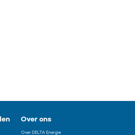
len
Over ons
Over DELTA Energie