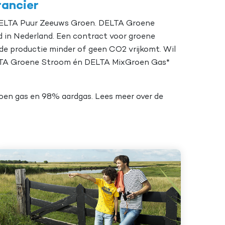
rancier
 DELTA Puur Zeeuws Groen. DELTA Groene
in Nederland. Een contract voor groene
j de productie minder of geen CO2 vrijkomt. Wil
j DELTA Groene Stroom én DELTA MixGroen Gas*
oen gas en 98% aardgas. Lees meer over de