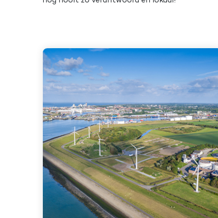
nog nooit zo verantwoord en lokaal!