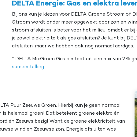
DELTA Energie: Gas en elektra leve
Bij ons kun je kiezen voor DELTA Groene Stroom of
Stroom wordt onder meer opgewekt door zon en wind 
stroom afsluiten is beter voor het milieu, omdat er bi
je zowel elektriciteit als gas afsluiten? Je kunt bi
afsluiten, maar we hebben ook nog normaal aardgas.
* DELTA MixGroen Gas bestaat uit een mix van 2% gr
samenstelling
.
DELTA Puur Zeeuws Groen. Hierbij kun je geen normaal
 is helemaal groen! Dat betekent groene elektra én
ord én Zeeuws bezig! Want de groene elektriciteit van
uwse wind en Zeeuwse zon. Energie afsluiten was