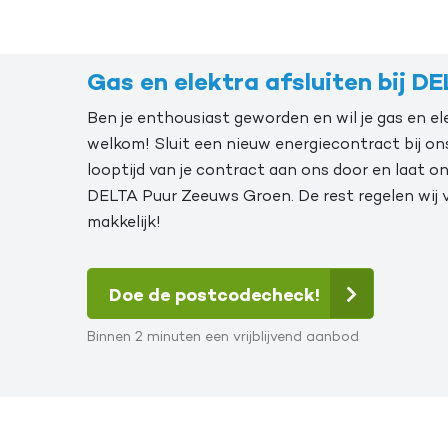
Gas en elektra afsluiten bij D
Ben je enthousiast geworden en wil je gas en el
welkom! Sluit een nieuw energiecontract bij ons
looptijd van je contract aan ons door en laat 
DELTA Puur Zeeuws Groen. De rest regelen wij vo
makkelijk!
Doe de postcodecheck!
Binnen 2 minuten een vrijblijvend aanbod