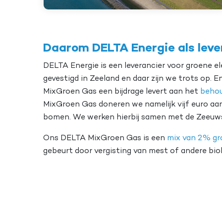
Daarom DELTA Energie als leve
DELTA Energie is een leverancier voor groene ele
gevestigd in Zeeland en daar zijn we trots op. E
MixGroen Gas een bijdrage levert aan het
behou
MixGroen Gas doneren we namelijk vijf euro aa
bomen. We werken hierbij samen met de Zeeuws
Ons DELTA MixGroen Gas is een
mix van 2% gr
gebeurt door vergisting van mest of andere bio