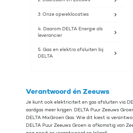
2. Duurzaam én Zeeuws
3. Onze opweklocaties
4. Daarom DELTA Energie als
leverancier
5. Gas en elektra afsluiten bij
DELTA
Verantwoord én Zeeuws
Je kunt ook elektriciteit en gas afsluiten via 
aardgas meer krijgen. DELTA Puur Zeeuws Groen
DELTA MixGroen Gas. Wie dit kiest is verantwo
DELTA Puur Zeeuws Groen is afkomstig van Zee