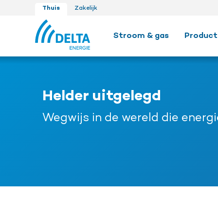
Thuis
Zakelijk
Stroom & gas
Product
Helder uitgelegd
Wegwijs in de wereld die energ