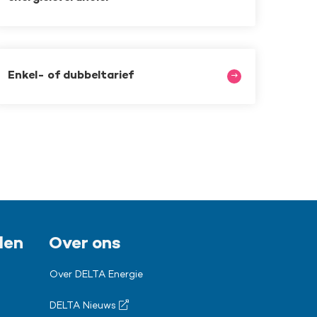
Enkel- of dubbeltarief
len
Over ons
Over DELTA Energie
DELTA Nieuws