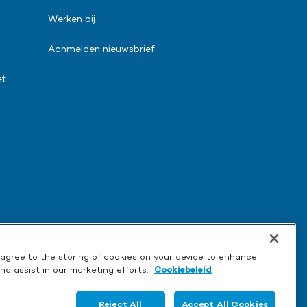
Werken bij
Aanmelden nieuwsbrief
et
u agree to the storing of cookies on your device to enhance
and assist in our marketing efforts.
Cookiebeleid
Reject All
Accept All Cookies