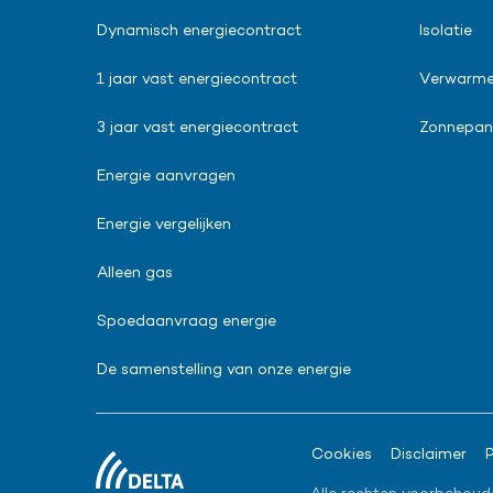
Dynamisch energiecontract
Isolatie
1 jaar vast energiecontract
Verwarm
3 jaar vast energiecontract
Zonnepane
Energie aanvragen
Energie vergelijken
Alleen gas
Spoedaanvraag energie
De samenstelling van onze energie
Cookies
Disclaimer
P