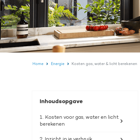
Home
Energie
Kosten gas, water & licht berekenen
Inhoudsopgave
1. Kosten voor gas, water en licht
berekenen
2. Inzicht in je verbruik