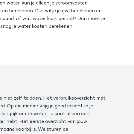
en water, kun je alleen je stroomkosten
ten berekenen. Dus wil je je gwl berekenen en
 maand, of wat water kost per m3? Dan moet je
lsnog je water kosten berekenen.
e niet zelf te doen. Het verbruiksoverzicht met
d. Op die manier krijg je goed inzicht in je
elangrijk om te weten: je kunt alleen een
r hebt. Het eerste overzicht van jouw
maand voorbij is. We sturen de