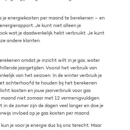
us je energiekosten per maand te berekenen – en
nergierapport. Je kunt niet alleen je
ok wat je daadwerkelijk hebt verbruikt. Je kunt
nze andere klanten.
erekenen omdat je inzicht wilt in je gas, water
illende jaargetijden. Vooral het verbruik van
kelijk van het seizoen. In de winter verbruik je
n het achterhoofd te houden bij het berekenen
 licht kosten en jouw jaarverbruik voor gas
ge maand niet zomaar met 12 vermenigvuldigen.
 in de zomer zijn de dagen veel langer en doe je
herwijs invloed op je gas kosten per maand.
kun je voor je energie dus bij ons terecht. Maar