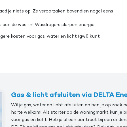
laad je niets op. Ze veroorzaken bovendien nogal eens
 aan de waslijn! Wasdrogers slurpen energie.
agere kosten voor gas, water en licht (gwl) kunt
Gas & licht afsluiten via DELTA En
Wil je gas, water en licht afsluiten en ben je op zoek
harte welkom! Als starter op de woningmarkt kun je b
voor gas en licht. Heb je al een contract bij een ander