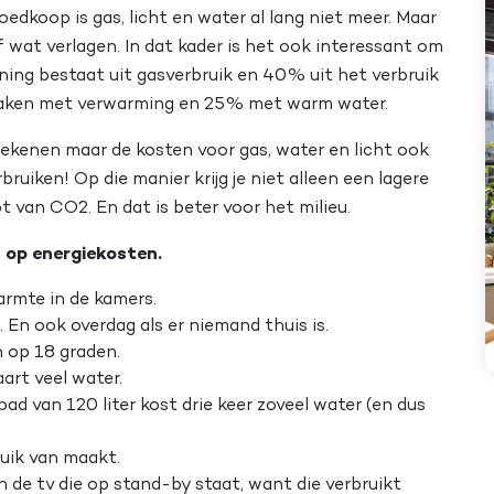
oedkoop is gas, licht en water al lang niet meer. Maar
f wat verlagen. In dat kader is het ook interessant om
ing bestaat uit gasverbruik en 40% uit het verbruik
maken met verwarming en 25% met warm water.
rekenen maar de kosten voor gas, water en licht ook
bruiken! Op die manier krijg je niet alleen een lagere
t van CO2. En dat is beter voor het milieu.
 op energiekosten.
armte in de kamers.
 En ook overdag als er niemand thuis is.
 op 18 graden.
art veel water.
ad van 120 liter kost drie keer zoveel water (en dus
bruik van maakt.
 de tv die op stand-by staat, want die verbruikt