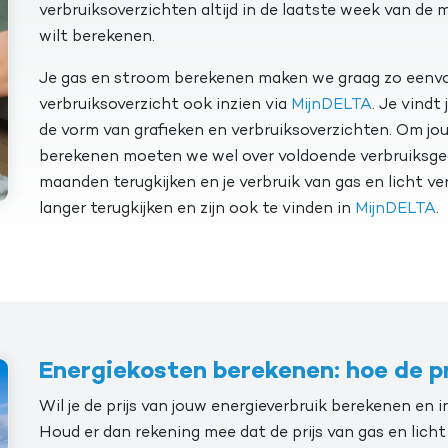
verbruiksoverzichten altijd in de laatste week van de 
wilt berekenen.
Je gas en stroom berekenen maken we graag zo eenvoud
verbruiksoverzicht ook inzien via
MijnDELTA
. Je vindt
de vorm van grafieken en verbruiksoverzichten. Om j
berekenen moeten we wel over voldoende verbruiksgeg
maanden terugkijken en je verbruik van gas en licht ver
langer terugkijken en zijn ook te vinden in
MijnDELTA
.
Energiekosten berekenen: hoe de p
Wil je de prijs van jouw energieverbruik berekenen en i
Houd er dan rekening mee dat de prijs van gas en lich