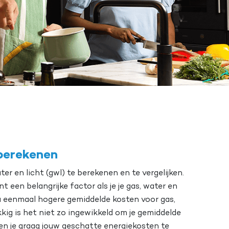
 berekenen
er en licht (gwl) te berekenen en te vergelijken.
 een belangrijke factor als je je gas, water en
u eenmaal hogere gemiddelde kosten voor gas,
ig is het niet zo ingewikkeld om je gemiddelde
en je graag jouw geschatte energiekosten te