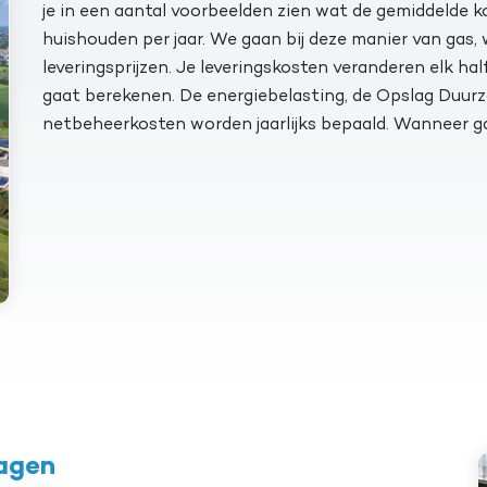
je in een aantal voorbeelden zien wat de gemiddelde ko
huishouden per jaar. We gaan bij deze manier van gas, 
leveringsprijzen. Je leveringskosten veranderen elk half
gaat berekenen. De energiebelasting, de Opslag Duur
netbeheerkosten worden jaarlijks bepaald. Wanneer ga
lagen