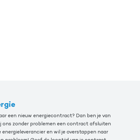
ergie
 naar een nieuw energiecontract? Dan ben je van
ij ons zonder problemen een contract afsluiten
e energieleverancier en wil je overstappen naar