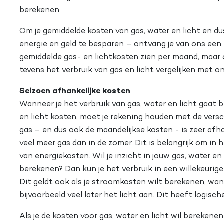
berekenen.
Om je gemiddelde kosten van gas, water en licht en d
energie en geld te besparen – ontvang je van ons een e
gemiddelde gas- en lichtkosten zien per maand, maar o
tevens het verbruik van gas en licht vergelijken met o
Seizoen afhankelijke kosten
Wanneer je het verbruik van gas, water en licht gaat b
en licht kosten, moet je rekening houden met de versch
gas – en dus ook de maandelijkse kosten - is zeer afhan
veel meer gas dan in de zomer. Dit is belangrijk om i
van energiekosten. Wil je inzicht in jouw gas, water en
berekenen? Dan kun je het verbruik in een willekeuri
Dit geldt ook als je stroomkosten wilt berekenen, want
bijvoorbeeld veel later het licht aan. Dit heeft logisc
Als je de kosten voor gas, water en licht wil berekenen 