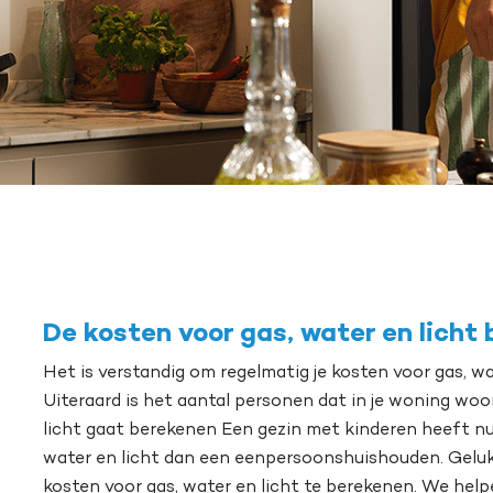
De kosten voor gas, water en licht
Het is verstandig om regelmatig je kosten voor gas, wat
Uiteraard is het aantal personen dat in je woning woont
licht gaat berekenen Een gezin met kinderen heeft n
water en licht dan een eenpersoonshuishouden. Gelukk
kosten voor gas, water en licht te berekenen. We help