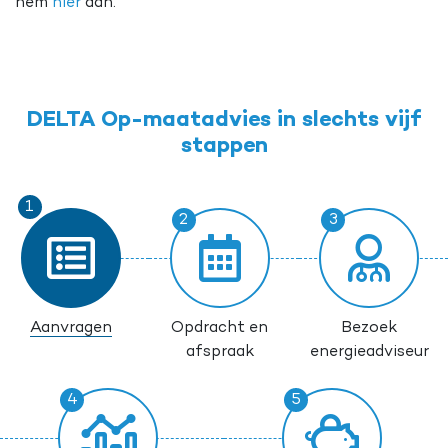
hem
hier
aan.
DELTA Op-maatadvies in slechts vijf
stappen
Aanvragen
Opdracht en
Bezoek
afspraak
energieadviseur