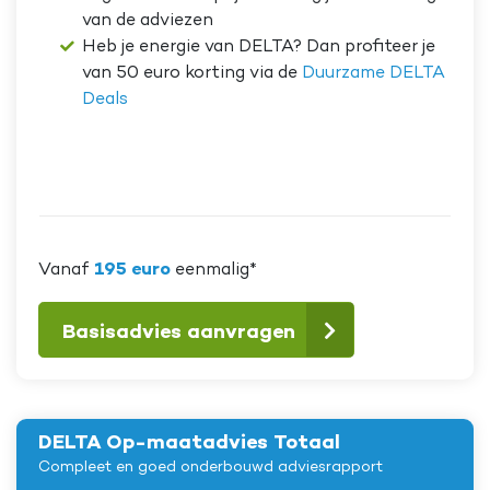
van de adviezen
Heb je energie van DELTA? Dan profiteer je
van 50 euro korting via de
Duurzame DELTA
Deals
Vanaf
195 euro
eenmalig*
Basisadvies aanvragen
DELTA Op-maatadvies Totaal
Compleet en goed onderbouwd adviesrapport