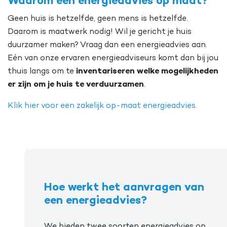
Waarom een energieadvies op maat?
Geen huis is hetzelfde, geen mens is hetzelfde.
Daarom is maatwerk nodig! Wil je gericht je huis
duurzamer maken? Vraag dan een energieadvies aan.
Eén van onze ervaren energieadviseurs komt dan bij jou
thuis langs om te
inventariseren
welke mogelijkheden
er zijn om je huis te verduurzamen
.
Klik hier voor een zakelijk op-maat energieadvies.
Hoe werkt het aanvragen van
een energieadvies?
We bieden twee soorten energieadvies op