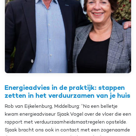
Energieadvies in de praktijk: stappen
zetten in het verduurzamen van je huis
Rob van Eijkelenburg, Middelburg: “Na een belletje
kwam energieadviseur Sjaak Vogel over de vloer die een
rapport met verduurzaamheidsmaatregelen opstelde.
Sjaak bracht ons ook in contact met een zogenaamde