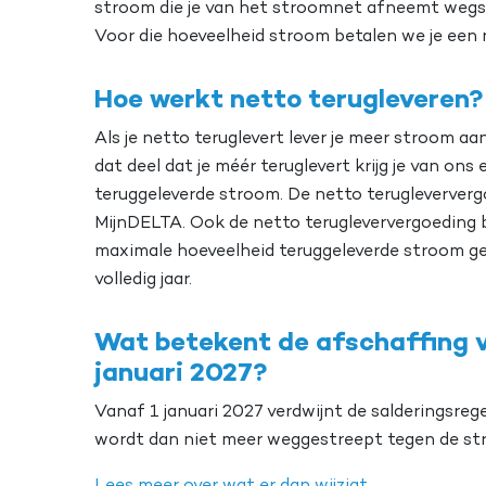
stroom die je van het stroomnet afneemt wegstr
Voor die hoeveelheid stroom betalen we je een 
Hoe werkt netto terugleveren?
Als je netto teruglevert lever je meer stroom a
dat deel dat je méér teruglevert krijg je van on
teruggeleverde stroom. De netto terugleververg
MijnDELTA. Ook de netto terugleververgoeding b
maximale hoeveelheid teruggeleverde stroom ges
volledig jaar.
Wat betekent de afschaffing v
januari 2027?
Vanaf 1 januari 2027 verdwijnt de salderingsre
wordt dan niet meer weggestreept tegen de str