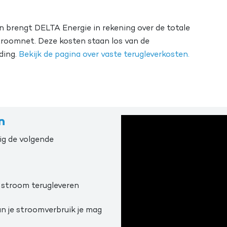
en brengt DELTA Energie in rekening over de totale
stroomnet. Deze kosten staan los van de
ding.
Bekijk de pagina over vaste terugleverkosten.
n
ig de volgende
 stroom terugleveren
an je stroomverbruik je mag