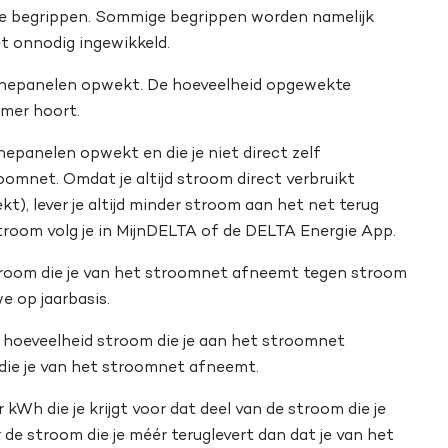
ke begrippen. Sommige begrippen worden namelijk
t onnodig ingewikkeld.
onnepanelen opwekt. De hoeveelheid opgewekte
rmer hoort.
epanelen opwekt en die je niet direct zelf
roomnet. Omdat je altijd stroom direct verbruikt
t), lever je altijd minder stroom aan het net terug
troom volg je in MijnDELTA of de DELTA Energie App.
troom die je van het stroomnet afneemt tegen stroom
we op jaarbasis.
de hoeveelheid stroom die je aan het stroomnet
 die je van het stroomnet afneemt.
 kWh die je krijgt voor dat deel van de stroom die je
de stroom die je méér teruglevert dan dat je van het