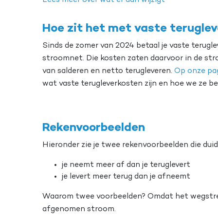
Lees meer over wat er dan wijzigt
Hoe zit het met vaste terugle
Sinds de zomer van 2024 betaal je vaste teruglev
stroomnet. Die kosten zaten daarvoor in de str
van salderen en netto terugleveren.
Op onze pag
wat vaste terugleverkosten zijn en hoe we ze be
Rekenvoorbeelden
Hieronder zie je twee rekenvoorbeelden die duide
je neemt meer af dan je teruglevert
je levert meer terug dan je afneemt
Waarom twee voorbeelden? Omdat het wegstrep
afgenomen stroom.