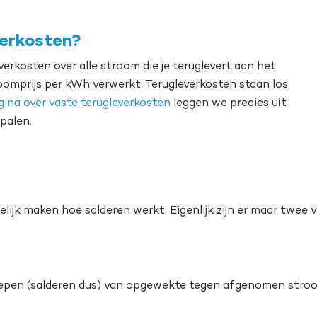
verkosten?
erkosten over alle stroom die je teruglevert aan het
oomprijs per kWh verwerkt. Terugleverkosten staan los
ina over vaste terugleverkosten
leggen we precies uit
palen.
lijk maken hoe salderen werkt. Eigenlijk zijn er maar twee v
en (salderen dus) van opgewekte tegen afgenomen stroom