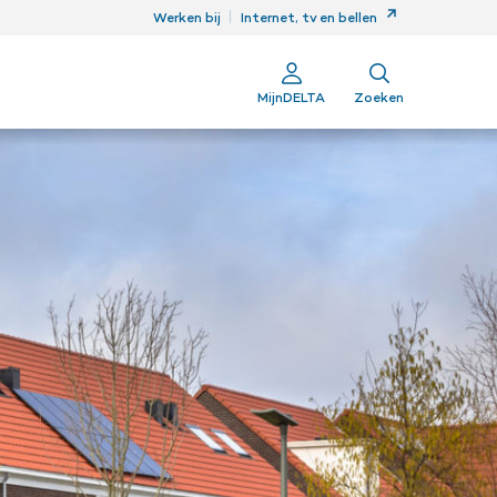
ren
Werken bij
Internet, tv en bellen
MijnDELTA
Zoeken