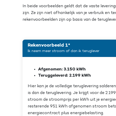
In beide voorbeelden geldt dat de vaste leverin
zijn. Ze zijn niet afhankelijk van je verbruik en 
rekenvoorbeelden zijn op basis van de terugleve
Rekenvoorbeeld 1*
Ik neem meer stroom af dan ik teruglever
Afgenomen: 3.150 kWh
Teruggeleverd: 2.199 kWh
Hier kan je de volledige teruglevering salde
is dan de teruglevering. Je krijgt voor de 2.1
stroom de stroomprijs per kWh uit je energie
resterende 951 kWh afgenomen stroom betaal 
energiecontract plus energiebelasting.