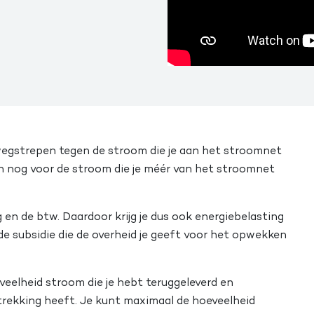
wegstrepen tegen de stroom die je aan het stroomnet
leen nog voor de stroom die je méér van het stroomnet
 en de btw. Daardoor krijg je dus ook energiebelasting
 de subsidie die de overheid je geeft voor het opwekken
eveelheid stroom die je hebt teruggeleverd en
trekking heeft. Je kunt maximaal de hoeveelheid