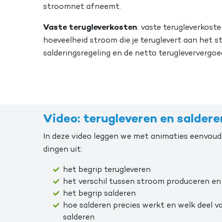
stroomnet afneemt.
Vaste terugleverkosten
: vaste terugleverkost
hoeveelheid stroom die je teruglevert aan het 
salderingsregeling en de netto terugleververgoe
Video: terugleveren en saldere
In deze video leggen we met animaties eenvoud
dingen uit:
het begrip terugleveren
het verschil tussen stroom produceren en
het begrip salderen
hoe salderen precies werkt en welk deel v
salderen