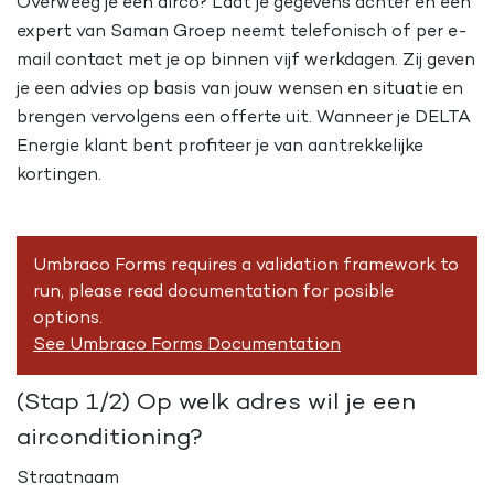
Overweeg je een airco? Laat je gegevens achter en een
expert van Saman Groep neemt telefonisch of per e-
mail contact met je op binnen vijf werkdagen. Zij geven
je een advies op basis van jouw wensen en situatie en
brengen vervolgens een offerte uit. Wanneer je DELTA
Energie klant bent profiteer je van aantrekkelijke
kortingen.
Umbraco Forms requires a validation framework to
run, please read documentation for posible
options.
See Umbraco Forms Documentation
(Stap 1/2) Op welk adres wil je een
airconditioning?
Straatnaam