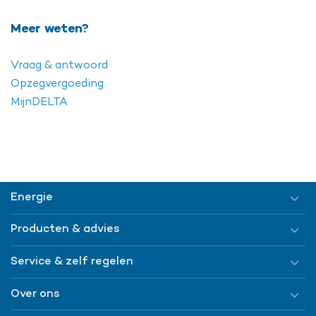
Meer weten?
Vraag & antwoord
Opzegvergoeding
MijnDELTA
Energie
Producten & advies
Service & zelf regelen
Over ons